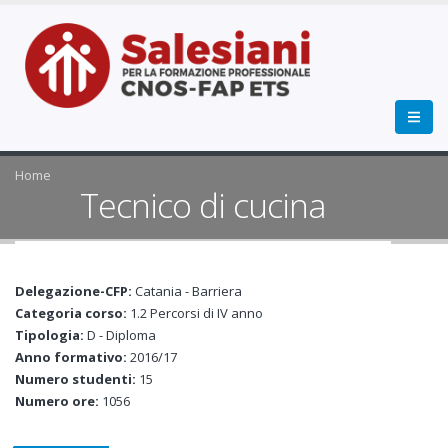
Home
Tecnico di cucina
Delegazione-CFP:
Catania - Barriera
Categoria corso:
1.2 Percorsi di IV anno
Tipologia:
D - Diploma
Anno formativo:
2016/17
Numero studenti:
15
Numero ore:
1056