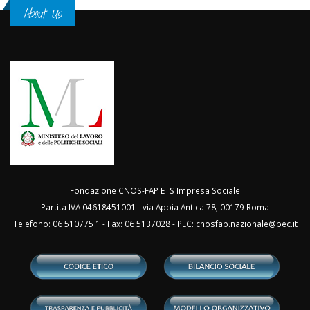
About Us
Fondazione CNOS-FAP ETS Impresa Sociale
Partita IVA 04618451001 - via Appia Antica 78, 00179 Roma
Telefono: 06 510775 1 - Fax: 06 5137028 - PEC:
cnosfap.nazionale@pec.it