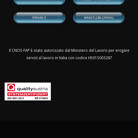
Il CNOS-FAP è stato autorizzato dal Ministero del Lavoro per erogare
servizi al lavoro in Italia con codice H501S003287