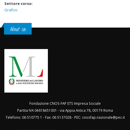
Settore corso:
Grafico
About Us
Fondazione CNOS-FAP ETS Impresa Sociale
Partita IVA 04618451001 - via Appia Antica 78, 00179 Roma
Telefono: 06 510775 1 - Fax: 06 5137028 - PEC:
cnosfap.nazionale@pec.it