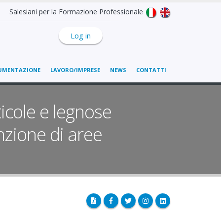
Salesiani per la Formazione Professionale
Log in
UMENTAZIONE
LAVORO/IMPRESE
NEWS
CONTATTI
ticole e legnose
nzione di aree