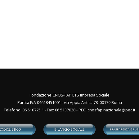
Fondazione CNOS-FAP ETS Impresa Sociale
Partita IVA 04618451001 - via Appia Antica 78, 00179 Roma
Telefono: 06 510775 1 - Fax: 06 5137028 - PEC:
cnosfap.nazionale@pec.it