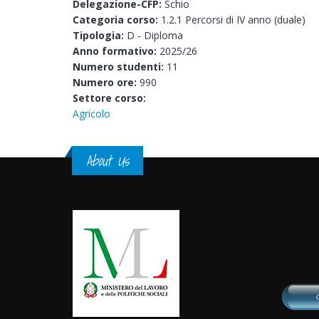
Delegazione-CFP:
Schio
Categoria corso:
1.2.1 Percorsi di IV anno (duale)
Tipologia:
D - Diploma
Anno formativo:
2025/26
Numero studenti:
11
Numero ore:
990
Settore corso:
Agricolo
About Us