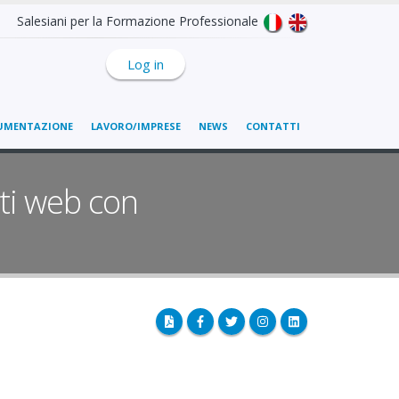
Salesiani per la Formazione Professionale
Log in
UMENTAZIONE
LAVORO/IMPRESE
NEWS
CONTATTI
tti web con