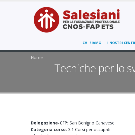
CHI SIAMO
I NOSTRI CENTR
Home
Tecniche per lo s
Delegazione-CFP:
San Benigno Canavese
Categoria corso:
3.1 Corsi per occupati