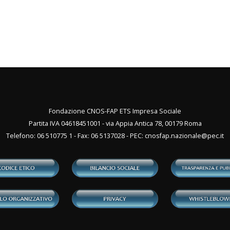
Fondazione CNOS-FAP ETS Impresa Sociale
Partita IVA 04618451001 - via Appia Antica 78, 00179 Roma
Telefono: 06 510775 1 - Fax: 06 5137028 - PEC:
cnosfap.nazionale@pec.it