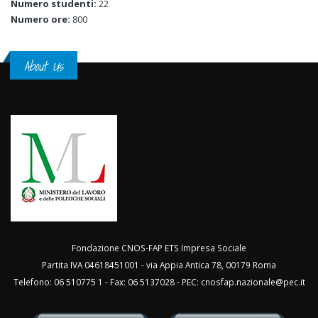
Numero studenti:
22
Numero ore:
800
About Us
Fondazione CNOS-FAP ETS Impresa Sociale
Partita IVA 04618451001 - via Appia Antica 78, 00179 Roma
Telefono: 06 510775 1 - Fax: 06 5137028 - PEC:
cnosfap.nazionale@pec.it