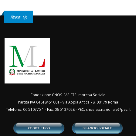
About Us
Fondazione CNOS-FAP ETS Impresa Sociale
Partita IVA 04618451001 - via Appia Antica 78, 00179 Roma
Telefono: 06 510775 1 - Fax: 06 5137028 - PEC:
cnosfap.nazionale@pec.it