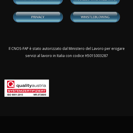
Il CNOS-FAP è stato autorizzato dal Ministero del Lavoro per erogare
servizi al lavoro in Italia con codice H501S003287