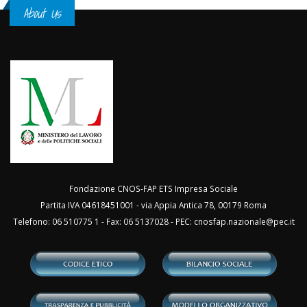
About Us
Fondazione CNOS-FAP ETS Impresa Sociale
Partita IVA 04618451001 - via Appia Antica 78, 00179 Roma
Telefono: 06 510775 1 - Fax: 06 5137028 - PEC:
cnosfap.nazionale@pec.it