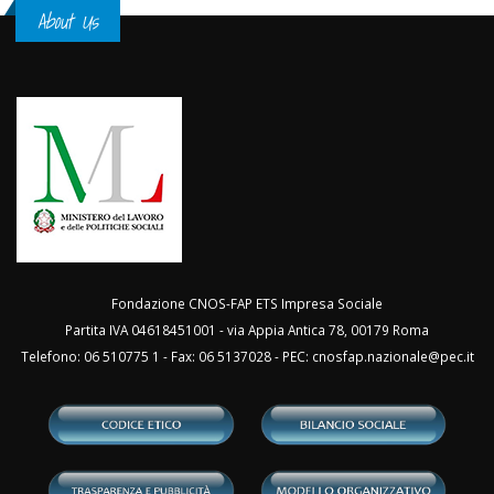
About Us
Fondazione CNOS-FAP ETS Impresa Sociale
Partita IVA 04618451001 - via Appia Antica 78, 00179 Roma
Telefono: 06 510775 1 - Fax: 06 5137028 - PEC:
cnosfap.nazionale@pec.it