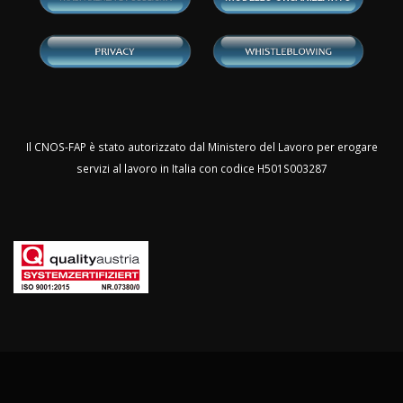
Il CNOS-FAP è stato autorizzato dal Ministero del Lavoro per erogare
servizi al lavoro in Italia con codice H501S003287