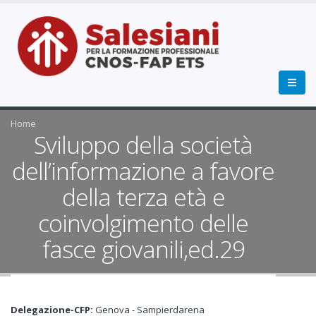
Home
Sviluppo della società
dell’informazione a favore
della terza età e
coinvolgimento delle
fasce giovanili,ed.29
Delegazione-CFP:
Genova - Sampierdarena