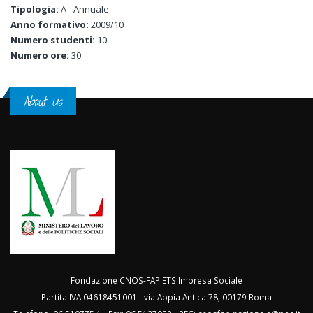
Tipologia:
A - Annuale
Anno formativo:
2009/10
Numero studenti:
10
Numero ore:
30
About Us
Fondazione CNOS-FAP ETS Impresa Sociale
Partita IVA 04618451001 - via Appia Antica 78, 00179 Roma