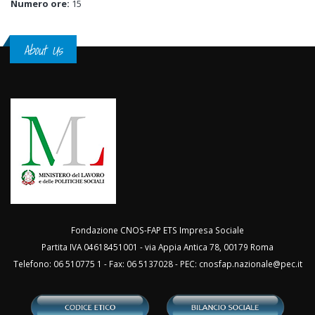
Numero ore:
15
About Us
Fondazione CNOS-FAP ETS Impresa Sociale
Partita IVA 04618451001 - via Appia Antica 78, 00179 Roma
Telefono: 06 510775 1 - Fax: 06 5137028 - PEC:
cnosfap.nazionale@pec.it