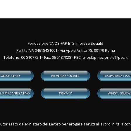
Fondazione CNOS-FAP ETS Impresa Sociale
Partita IVA 04618451001 - via Appia Antica 78, 00179 Roma
Telefono: 06 510775 1 - Fax: 06 5137028 - PEC:
cnosfap.nazionale@pec.it
utorizzato dal Ministero del Lavoro per erogare servizi al lavoro in Italia 