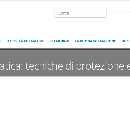
Ricerca nel sito
I
ATTIVITÀ FORMATIVE
E-LEARNING
LA BUONA FORMAZIONE
DOC
tica: tecniche di protezione e