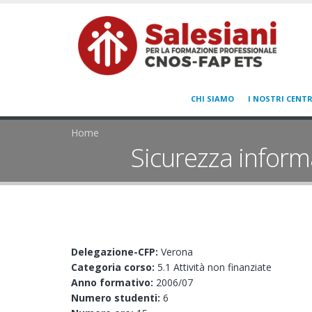
CHI SIAMO
I NOSTRI CENTR
Home
Sicurezza informa
Delegazione-CFP:
Verona
Categoria corso:
5.1 Attività non finanziate
Anno formativo:
2006/07
Numero studenti:
6