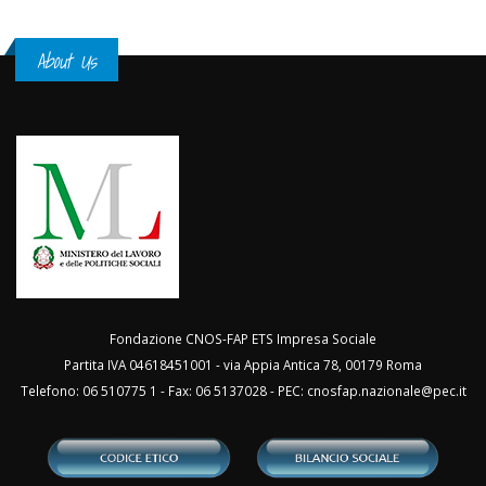
About Us
Fondazione CNOS-FAP ETS Impresa Sociale
Partita IVA 04618451001 - via Appia Antica 78, 00179 Roma
Telefono: 06 510775 1 - Fax: 06 5137028 - PEC:
cnosfap.nazionale@pec.it