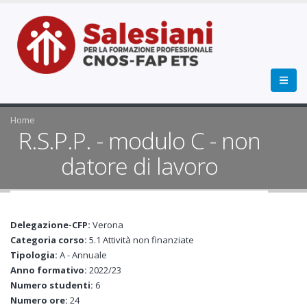
Home
R.S.P.P. - modulo C - non
datore di lavoro
Delegazione-CFP:
Verona
Categoria corso:
5.1 Attività non finanziate
Tipologia:
A - Annuale
Anno formativo:
2022/23
Numero studenti:
6
Numero ore:
24