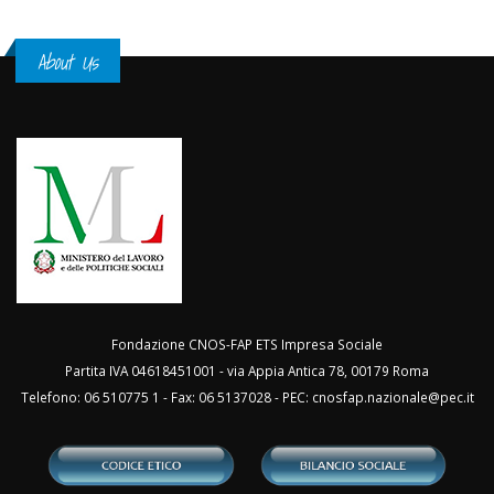
About Us
Fondazione CNOS-FAP ETS Impresa Sociale
Partita IVA 04618451001 - via Appia Antica 78, 00179 Roma
Telefono: 06 510775 1 - Fax: 06 5137028 - PEC:
cnosfap.nazionale@pec.it