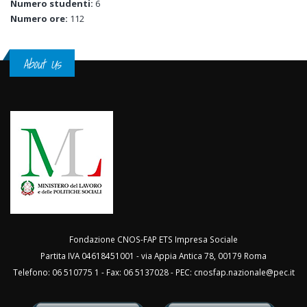
Numero studenti:
6
Numero ore:
112
About Us
Fondazione CNOS-FAP ETS Impresa Sociale
Partita IVA 04618451001 - via Appia Antica 78, 00179 Roma
Telefono: 06 510775 1 - Fax: 06 5137028 - PEC:
cnosfap.nazionale@pec.it