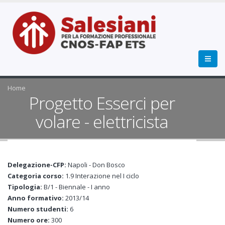
Home
Progetto Esserci per
volare - elettricista
Delegazione-CFP:
Napoli - Don Bosco
Categoria corso:
1.9 Interazione nel I ciclo
Tipologia:
B/1 - Biennale - I anno
Anno formativo:
2013/14
Numero studenti:
6
Numero ore:
300