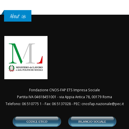
About Us
Fondazione CNOS-FAP ETS Impresa Sociale
Partita IVA 04618451001 - via Appia Antica 78, 00179 Roma
Telefono: 06 510775 1 - Fax: 06 5137028 - PEC:
cnosfap.nazionale@pec.it