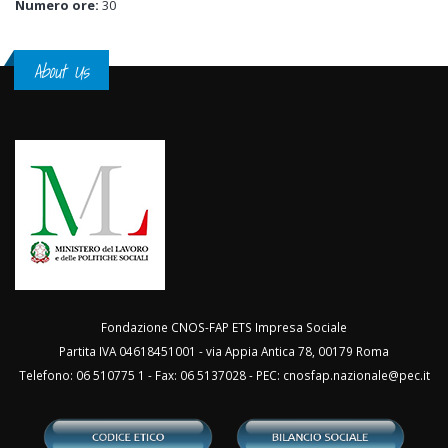
Numero ore:
30
About Us
Fondazione CNOS-FAP ETS Impresa Sociale
Partita IVA 04618451001 - via Appia Antica 78, 00179 Roma
Telefono: 06 510775 1 - Fax: 06 5137028 - PEC:
cnosfap.nazionale@pec.it