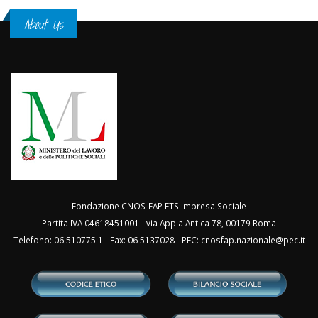
About Us
Fondazione CNOS-FAP ETS Impresa Sociale
Partita IVA 04618451001 - via Appia Antica 78, 00179 Roma
Telefono: 06 510775 1 - Fax: 06 5137028 - PEC:
cnosfap.nazionale@pec.it