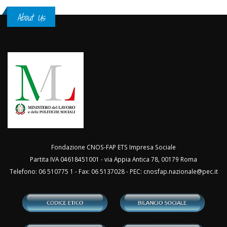
About Us
Fondazione CNOS-FAP ETS Impresa Sociale
Partita IVA 04618451001 - via Appia Antica 78, 00179 Roma
Telefono: 06 510775 1 - Fax: 06 5137028 - PEC:
cnosfap.nazionale@pec.it