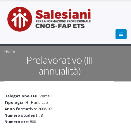
Home
Prelavorativo (III
annualità)
Delegazione-CFP:
Vercelli
Tipologia:
H - Handicap
Anno formativo:
2006/07
Numero studenti:
8
Numero ore:
800