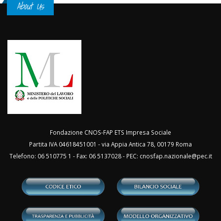
About Us
Fondazione CNOS-FAP ETS Impresa Sociale
Partita IVA 04618451001 - via Appia Antica 78, 00179 Roma
Telefono: 06 510775 1 - Fax: 06 5137028 - PEC:
cnosfap.nazionale@pec.it