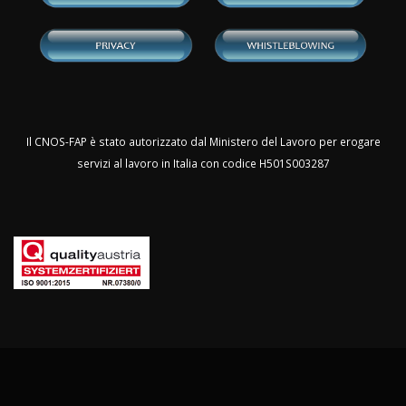
Il CNOS-FAP è stato autorizzato dal Ministero del Lavoro per erogare
servizi al lavoro in Italia con codice H501S003287