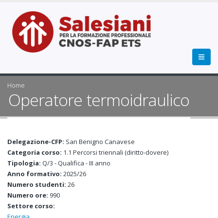
Home
Operatore termoidraulico
Delegazione-CFP:
San Benigno Canavese
Categoria corso:
1.1 Percorsi triennali (diritto-dovere)
Tipologia:
Q/3 - Qualifica - III anno
Anno formativo:
2025/26
Numero studenti:
26
Numero ore:
990
Settore corso:
Energia