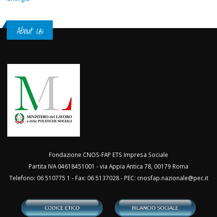
About Us
Fondazione CNOS-FAP ETS Impresa Sociale
Partita IVA 04618451001 - via Appia Antica 78, 00179 Roma
Telefono: 06 510775 1 - Fax: 06 5137028 - PEC:
cnosfap.nazionale@pec.it