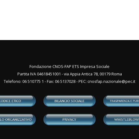
Fondazione CNOS-FAP ETS Impresa Sociale
Partita IVA 04618451001 - via Appia Antica 78, 00179 Roma
Telefono: 06 510775 1 - Fax: 06 5137028 - PEC:
cnosfap.nazionale@pec.it