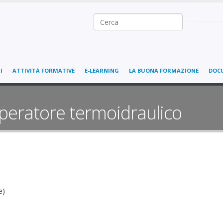
Ricerca nel sito
I
ATTIVITÀ FORMATIVE
E-LEARNING
LA BUONA FORMAZIONE
DOC
peratore termoidraulico
e)