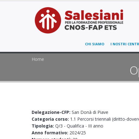
CHI SIAMO
I NOSTRI CENTR
Home
O
Delegazione-CFP:
San Donà di Piave
Categoria corso:
1.1 Percorsi triennali (diritto-dover
Tipologia:
Q/3 - Qualifica - III anno
Anno formativo:
2024/25