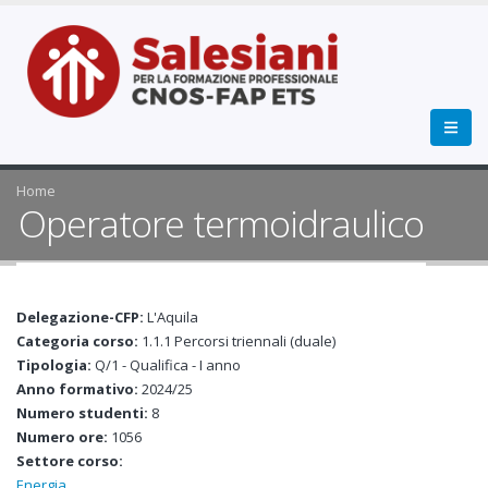
Home
Operatore termoidraulico
Delegazione-CFP:
L'Aquila
Categoria corso:
1.1.1 Percorsi triennali (duale)
Tipologia:
Q/1 - Qualifica - I anno
Anno formativo:
2024/25
Numero studenti:
8
Numero ore:
1056
Settore corso:
Energia