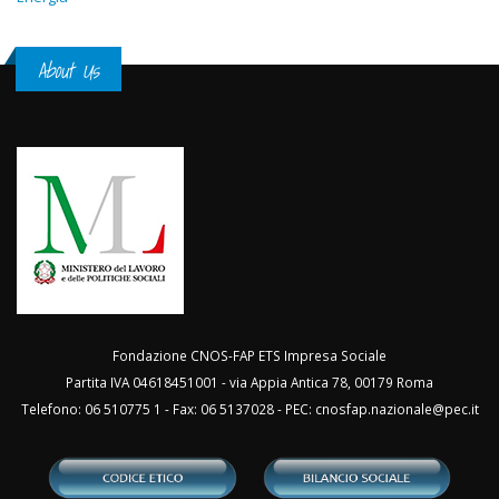
About Us
Fondazione CNOS-FAP ETS Impresa Sociale
Partita IVA 04618451001 - via Appia Antica 78, 00179 Roma
Telefono: 06 510775 1 - Fax: 06 5137028 - PEC:
cnosfap.nazionale@pec.it