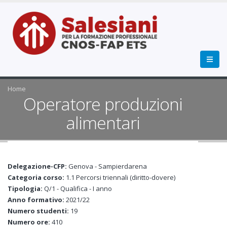
Home
Operatore produzioni
alimentari
Delegazione-CFP:
Genova - Sampierdarena
Categoria corso:
1.1 Percorsi triennali (diritto-dovere)
Tipologia:
Q/1 - Qualifica - I anno
Anno formativo:
2021/22
Numero studenti:
19
Numero ore:
410