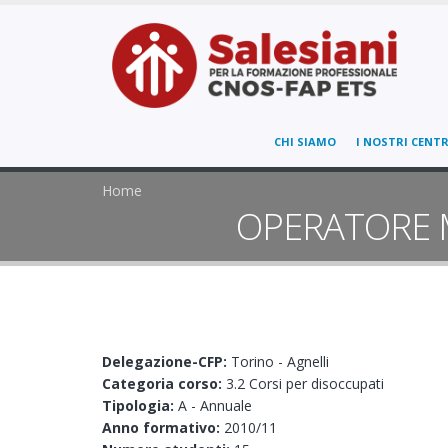
CHI SIAMO
I NOSTRI CENTR
Home
OPERATORE M
Delegazione-CFP:
Torino - Agnelli
Categoria corso:
3.2 Corsi per disoccupati
Tipologia:
A - Annuale
Anno formativo:
2010/11