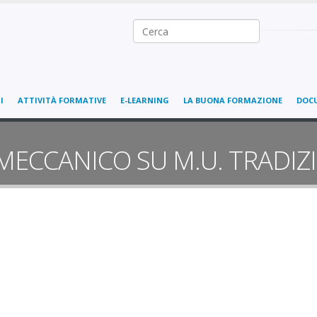
Ricerca nel sito
I
ATTIVITÀ FORMATIVE
E-LEARNING
LA BUONA FORMAZIONE
DOC
ECCANICO SU M.U. TRADIZ