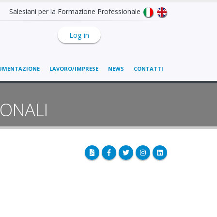
Salesiani per la Formazione Professionale
Log in
UMENTAZIONE
LAVORO/IMPRESE
NEWS
CONTATTI
IONALI