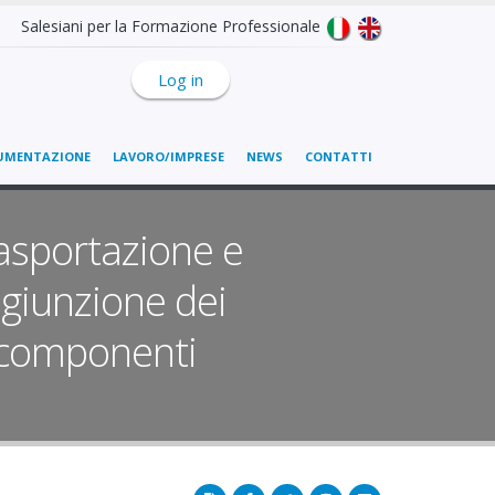
Salesiani per la Formazione Professionale
Log in
UMENTAZIONE
LAVORO/IMPRESE
NEWS
CONTATTI
asportazione e
giunzione dei
 componenti