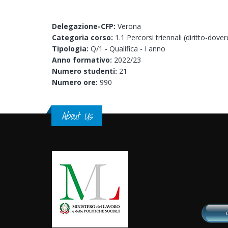
Delegazione-CFP:
Verona
Categoria corso:
1.1 Percorsi triennali (diritto-dover
Tipologia:
Q/1 - Qualifica - I anno
Anno formativo:
2022/23
Numero studenti:
21
Numero ore:
990
About Us