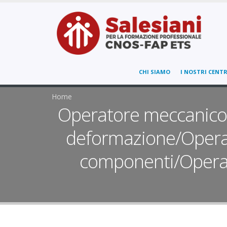
CHI SIAMO
I NOSTRI CENTR
Home
Operatore meccanico -
deformazione/Operat
componenti/Opera