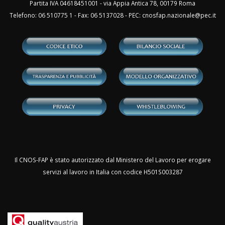
Partita IVA 04618451001 - via Appia Antica 78, 00179 Roma
Telefono: 06 510775 1 - Fax: 06 5137028 - PEC:
cnosfap.nazionale@pec.it
Il CNOS-FAP è stato autorizzato dal Ministero del Lavoro per erogare
servizi al lavoro in Italia con codice H501S003287