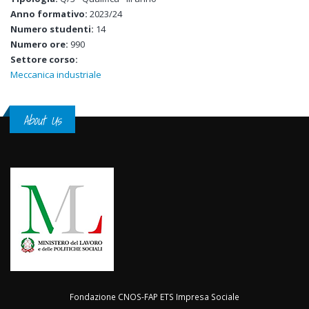
Anno formativo:
2023/24
Numero studenti:
14
Numero ore:
990
Settore corso:
Meccanica industriale
About Us
Fondazione CNOS-FAP ETS Impresa Sociale