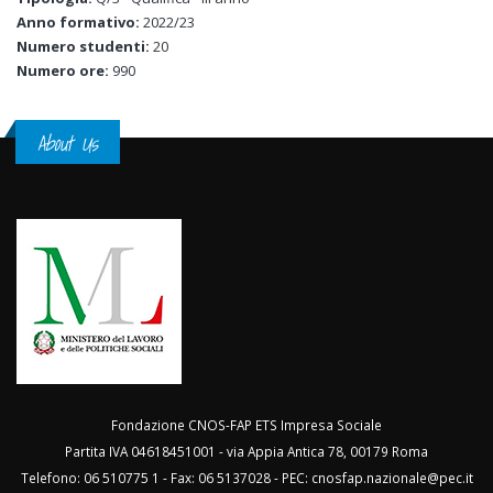
Anno formativo:
2022/23
Numero studenti:
20
Numero ore:
990
About Us
Fondazione CNOS-FAP ETS Impresa Sociale
Partita IVA 04618451001 - via Appia Antica 78, 00179 Roma
Telefono: 06 510775 1 - Fax: 06 5137028 - PEC:
cnosfap.nazionale@pec.it