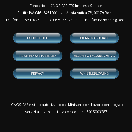
Fondazione CNOS-FAP ETS Impresa Sociale
Partita IVA 04618451001 - via Appia Antica 78, 00179 Roma
Telefono: 06 510775 1 - Fax: 06 5137028 - PEC:
cnosfap.nazionale@pec.it
Il CNOS-FAP è stato autorizzato dal Ministero del Lavoro per erogare
servizi al lavoro in Italia con codice H501S003287