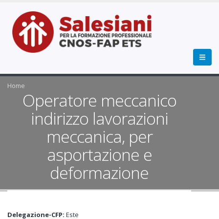
Home
Operatore meccanico
indirizzo lavorazioni
meccanica, per
asportazione e
deformazione
Delegazione-CFP:
Este