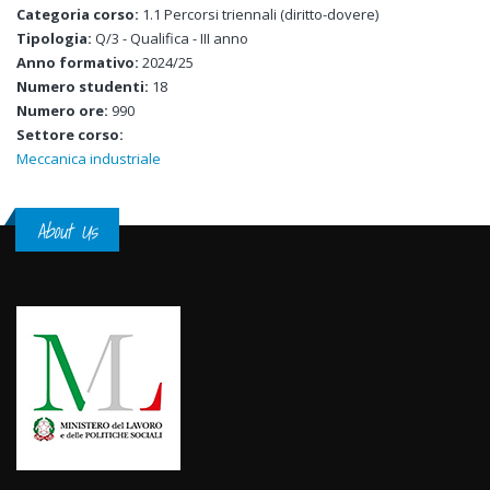
Categoria corso:
1.1 Percorsi triennali (diritto-dovere)
Tipologia:
Q/3 - Qualifica - III anno
Anno formativo:
2024/25
Numero studenti:
18
Numero ore:
990
Settore corso:
Meccanica industriale
About Us