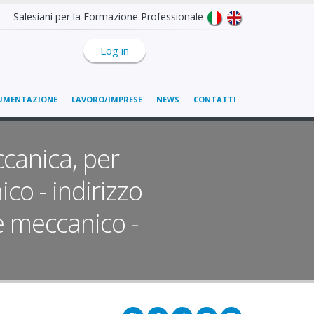
Salesiani per la Formazione Professionale
Log in
UMENTAZIONE
LAVORO/IMPRESE
NEWS
CONTATTI
canica, per
o - indirizzo
e meccanico -