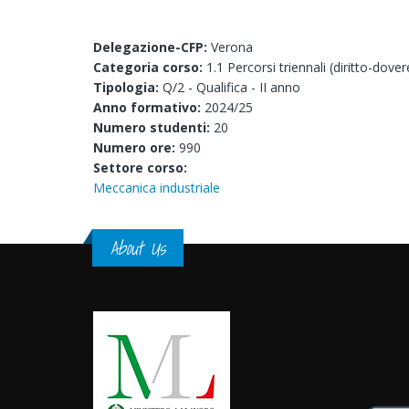
Delegazione-CFP:
Verona
Categoria corso:
1.1 Percorsi triennali (diritto-dover
Tipologia:
Q/2 - Qualifica - II anno
Anno formativo:
2024/25
Numero studenti:
20
Numero ore:
990
Settore corso:
Meccanica industriale
About Us