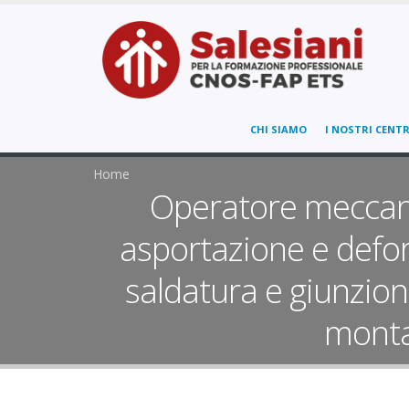
CHI SIAMO
I NOSTRI CENTR
Home
Operatore meccanic
asportazione e defo
saldatura e giunzio
monta