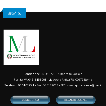
About Us
Fondazione CNOS-FAP ETS Impresa Sociale
Partita IVA 04618451001 - via Appia Antica 78, 00179 Roma
Telefono: 06 510775 1 - Fax: 06 5137028 - PEC:
cnosfap.nazionale@pec.it