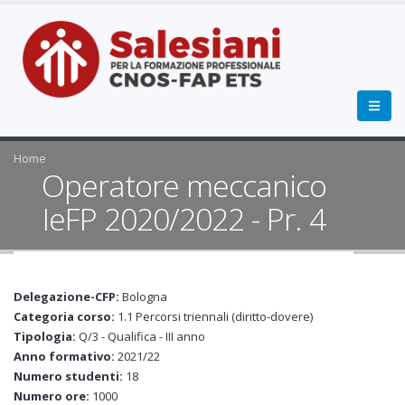
Home
Operatore meccanico
IeFP 2020/2022 - Pr. 4
Delegazione-CFP:
Bologna
Categoria corso:
1.1 Percorsi triennali (diritto-dovere)
Tipologia:
Q/3 - Qualifica - III anno
Anno formativo:
2021/22
Numero studenti:
18
Numero ore:
1000