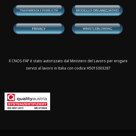
Il CNOS-FAP è stato autorizzato dal Ministero del Lavoro per erogare
servizi al lavoro in Italia con codice H501S003287