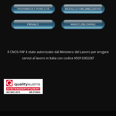
Il CNOS-FAP è stato autorizzato dal Ministero del Lavoro per erogare
servizi al lavoro in Italia con codice H501S003287