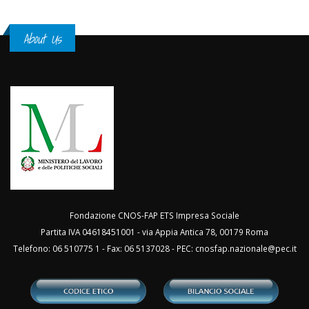
About Us
Fondazione CNOS-FAP ETS Impresa Sociale
Partita IVA 04618451001 - via Appia Antica 78, 00179 Roma
Telefono: 06 510775 1 - Fax: 06 5137028 - PEC:
cnosfap.nazionale@pec.it