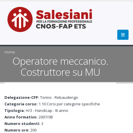
Home
Operatore meccanico.
Costruttore su MU
Delegazione-CFP:
Torino - Rebaudengo
Categoria corso:
1.10 Corsi per categorie specifiche
Tipologia:
H/3 - Handicap - III anno
Anno formativo:
2007/08
Numero studenti:
3
Numero ore:
200