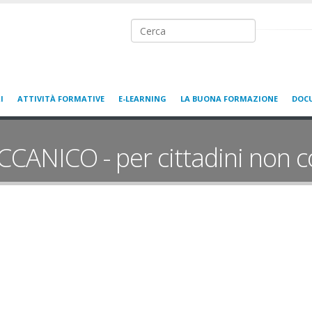
Ricerca nel sito
I
ATTIVITÀ FORMATIVE
E-LEARNING
LA BUONA FORMAZIONE
DOC
NICO - per cittadini non c