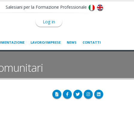
Salesiani per la Formazione Professionale
Log in
UMENTAZIONE
LAVORO/IMPRESE
NEWS
CONTATTI
omunitari