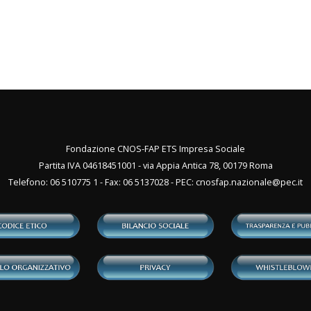
Fondazione CNOS-FAP ETS Impresa Sociale
Partita IVA 04618451001 - via Appia Antica 78, 00179 Roma
Telefono: 06 510775 1 - Fax: 06 5137028 - PEC:
cnosfap.nazionale@pec.it