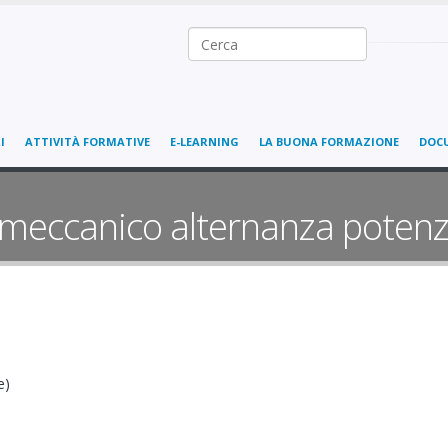
Ricerca nel sito
I
ATTIVITÀ FORMATIVE
E-LEARNING
LA BUONA FORMAZIONE
DOC
meccanico alternanza potenz
e)