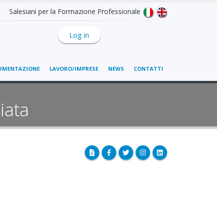
Salesiani per la Formazione Professionale
Log in
UMENTAZIONE
LAVORO/IMPRESE
NEWS
CONTATTI
iata