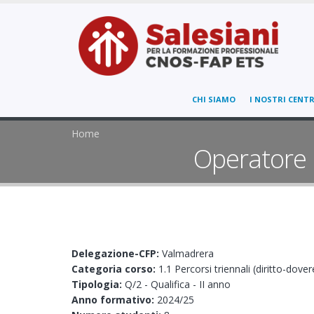
CHI SIAMO
I NOSTRI CENTR
Home
Operatore 
Delegazione-CFP:
Valmadrera
Categoria corso:
1.1 Percorsi triennali (diritto-dover
Tipologia:
Q/2 - Qualifica - II anno
Anno formativo:
2024/25