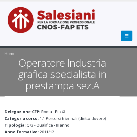
Home
Operatore Industria
grafica specialista in
prestampa sez.A
Delegazione-CFP:
Roma - Pio XI
Categoria corso:
1.1 Percorsi triennali (diritto-dovere)
Tipologia:
Q/3 - Qualifica - III anno
Anno formativo:
2011/12