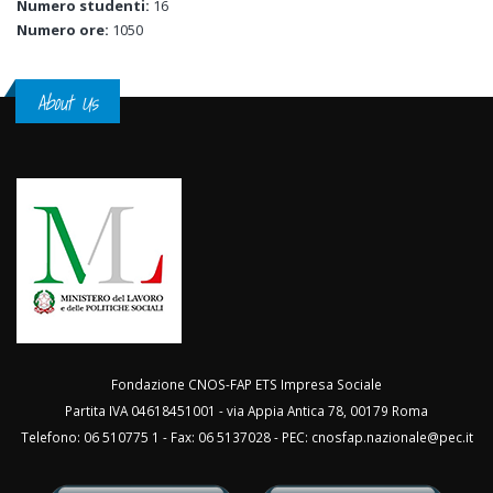
Numero studenti:
16
Numero ore:
1050
About Us
Fondazione CNOS-FAP ETS Impresa Sociale
Partita IVA 04618451001 - via Appia Antica 78, 00179 Roma
Telefono: 06 510775 1 - Fax: 06 5137028 - PEC:
cnosfap.nazionale@pec.it