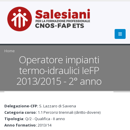
Home
Operatore impianti
termo-idraulici IeFP
2013/2015 - 2° anno
Delegazione-CFP:
S. Lazzaro di Savena
Categoria corso:
1.1 Percorsi triennali (diritto-dovere)
Tipologia:
Q/2 - Qualifica - II anno
Anno formativo:
2013/14