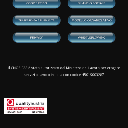
Il CNOS-FAP è stato autorizzato dal Ministero del Lavoro per erogare
servizi al lavoro in Italia con codice H501S003287