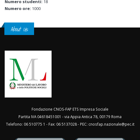
Numero studenti:
18
Numero ore:
1000
About Us
Fondazione CNOS-FAP ETS Impresa Sociale
Partita IVA 04618451001 - via Appia Antica 78, 00179 Roma
Telefono: 06 510775 1 - Fax: 06 5137028 - PEC:
cnosfap.nazionale@pec.it