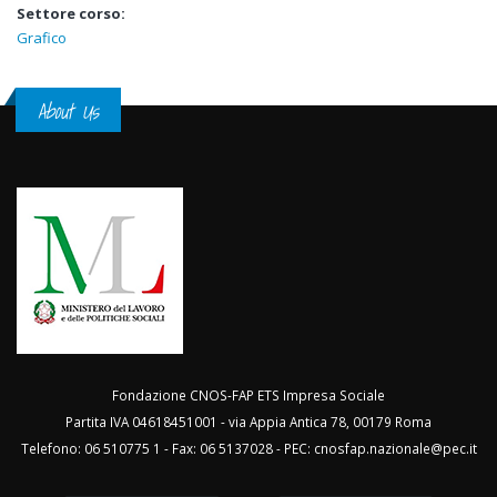
Settore corso:
Grafico
About Us
Fondazione CNOS-FAP ETS Impresa Sociale
Partita IVA 04618451001 - via Appia Antica 78, 00179 Roma
Telefono: 06 510775 1 - Fax: 06 5137028 - PEC:
cnosfap.nazionale@pec.it