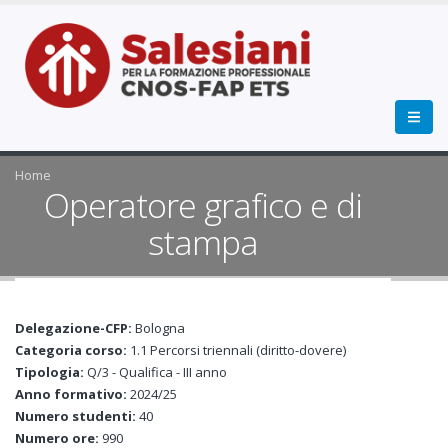
Home
Operatore grafico e di
stampa
Delegazione-CFP:
Bologna
Categoria corso:
1.1 Percorsi triennali (diritto-dovere)
Tipologia:
Q/3 - Qualifica - III anno
Anno formativo:
2024/25
Numero studenti:
40
Numero ore:
990