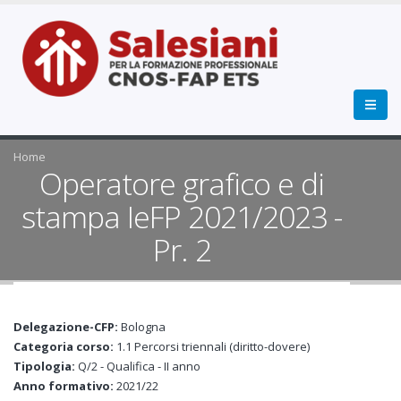
Home
Operatore grafico e di
stampa IeFP 2021/2023 -
Pr. 2
Delegazione-CFP:
Bologna
Categoria corso:
1.1 Percorsi triennali (diritto-dovere)
Tipologia:
Q/2 - Qualifica - II anno
Anno formativo:
2021/22