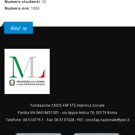
Numero studenti:
20
Numero ore:
1000
About Us
Fondazione CNOS-FAP ETS Impresa Sociale
Partita IVA 04618451001 - via Appia Antica 78, 00179 Roma
Telefono: 06 510775 1 - Fax: 06 5137028 - PEC:
cnosfap.nazionale@pec.it