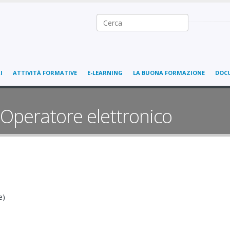
Ricerca nel sito
I
ATTIVITÀ FORMATIVE
E-LEARNING
LA BUONA FORMAZIONE
DOC
Operatore elettronico
e)