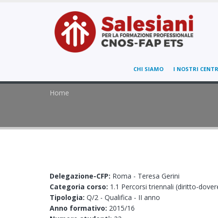
CHI SIAMO
I NOSTRI CENTR
Home
Delegazione-CFP:
Roma - Teresa Gerini
Categoria corso:
1.1 Percorsi triennali (diritto-dover
Tipologia:
Q/2 - Qualifica - II anno
Anno formativo:
2015/16