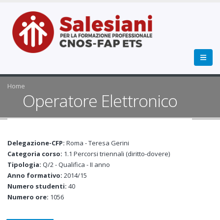
Home
Operatore Elettronico
Delegazione-CFP:
Roma - Teresa Gerini
Categoria corso:
1.1 Percorsi triennali (diritto-dovere)
Tipologia:
Q/2 - Qualifica - II anno
Anno formativo:
2014/15
Numero studenti:
40
Numero ore:
1056