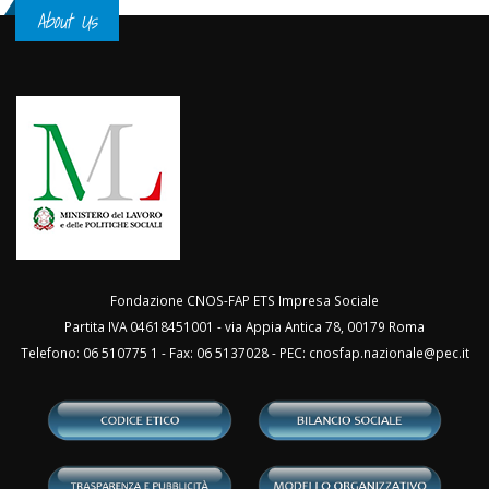
About Us
Fondazione CNOS-FAP ETS Impresa Sociale
Partita IVA 04618451001 - via Appia Antica 78, 00179 Roma
Telefono: 06 510775 1 - Fax: 06 5137028 - PEC:
cnosfap.nazionale@pec.it