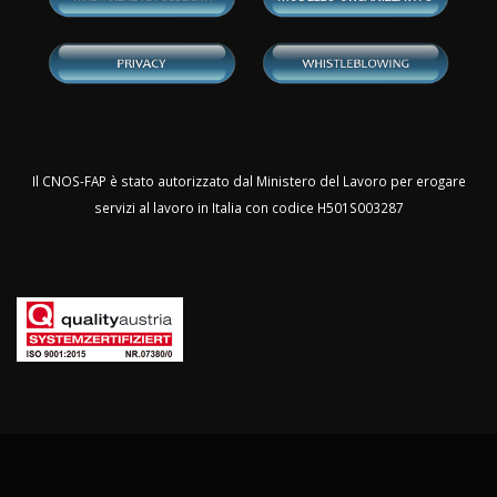
Il CNOS-FAP è stato autorizzato dal Ministero del Lavoro per erogare
servizi al lavoro in Italia con codice H501S003287