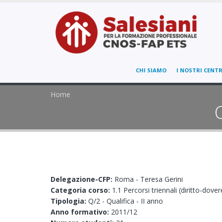
CHI SIAMO
I NOSTRI CENTR
Home
Delegazione-CFP:
Roma - Teresa Gerini
Categoria corso:
1.1 Percorsi triennali (diritto-dover
Tipologia:
Q/2 - Qualifica - II anno
Anno formativo:
2011/12