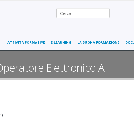
Ricerca nel sito
I
ATTIVITÀ FORMATIVE
E-LEARNING
LA BUONA FORMAZIONE
DOC
Operatore Elettronico A
e)