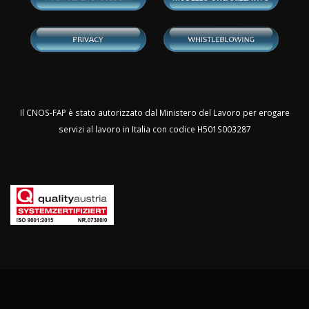
Il CNOS-FAP è stato autorizzato dal Ministero del Lavoro per erogare
servizi al lavoro in Italia con codice H501S003287