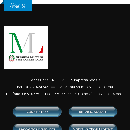
About Us
Fondazione CNOS-FAP ETS Impresa Sociale
Partita IVA 04618451001 - via Appia Antica 78, 00179 Roma
Telefono: 06 510775 1 - Fax: 06 5137028 - PEC:
cnosfap.nazionale@pec.it