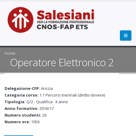
Home
Operatore Elettronico 2
Delegazione-CFP:
Ariccia
Categoria corso:
1.1 Percorsi triennali (diritto-dovere)
Tipologia:
Q/2 - Qualifica - II anno
Anno formativo:
2016/17
Numero studenti:
26
Numero ore:
1056