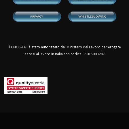
Il CNOS-FAP è stato autorizzato dal Ministero del Lavoro per erogare
servizi al lavoro in Italia con codice H501S003287