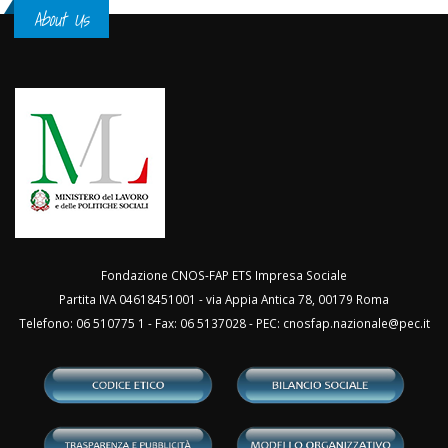
About Us
Fondazione CNOS-FAP ETS Impresa Sociale
Partita IVA 04618451001 - via Appia Antica 78, 00179 Roma
Telefono: 06 510775 1 - Fax: 06 5137028 - PEC:
cnosfap.nazionale@pec.it