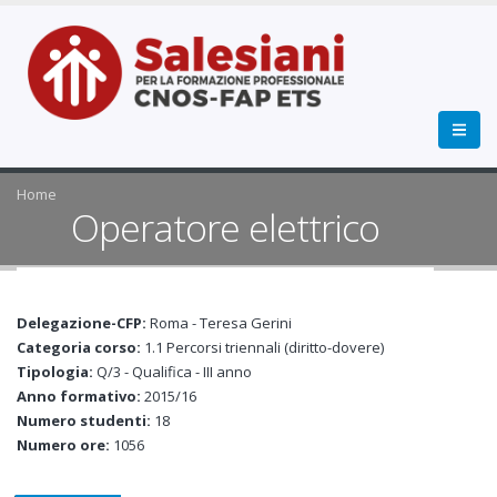
Home
Operatore elettrico
Delegazione-CFP:
Roma - Teresa Gerini
Categoria corso:
1.1 Percorsi triennali (diritto-dovere)
Tipologia:
Q/3 - Qualifica - III anno
Anno formativo:
2015/16
Numero studenti:
18
Numero ore:
1056