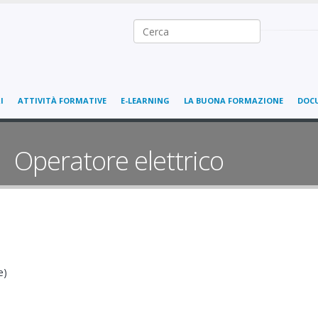
Ricerca nel sito
I
ATTIVITÀ FORMATIVE
E-LEARNING
LA BUONA FORMAZIONE
DOC
Operatore elettrico
e)