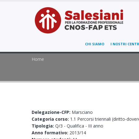
CHI SIAMO
I NOSTRI CENTR
Home
Delegazione-CFP:
Marsciano
Categoria corso:
1.1 Percorsi triennali (diritto-dover
Tipologia:
Q/3 - Qualifica - III anno
Anno formativo:
2013/14