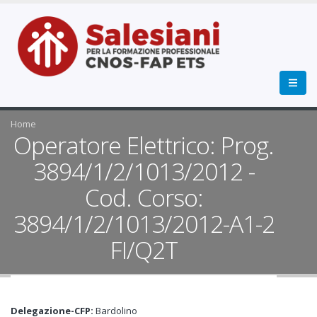
Home
Operatore Elettrico: Prog.
3894/1/2/1013/2012 -
Cod. Corso:
3894/1/2/1013/2012-A1-2
FI/Q2T
Delegazione-CFP:
Bardolino