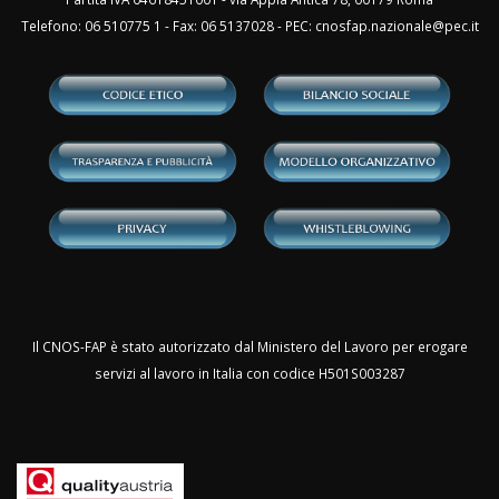
Telefono: 06 510775 1 - Fax: 06 5137028 - PEC:
cnosfap.nazionale@pec.it
Il CNOS-FAP è stato autorizzato dal Ministero del Lavoro per erogare
servizi al lavoro in Italia con codice H501S003287