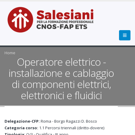
Home
Operatore elettrico -
installazione e cablaggio
di componenti elettrici,
elettronici e fluidici
Delegazione-CFP:
Roma - Borgo Ragazzi D. Bosco
Categoria corso:
1.1 Percorsi triennali (diritto-dovere)
Tipologia:
Q/3 - Qualifica - III anno