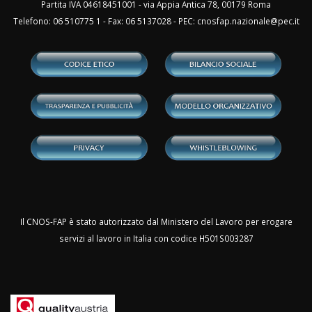
Partita IVA 04618451001 - via Appia Antica 78, 00179 Roma
Telefono: 06 510775 1 - Fax: 06 5137028 - PEC:
cnosfap.nazionale@pec.it
Il CNOS-FAP è stato autorizzato dal Ministero del Lavoro per erogare
servizi al lavoro in Italia con codice H501S003287