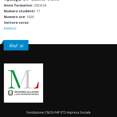
Anno formativo:
2023/24
Numero studenti:
17
Numero ore:
1020
Settore corso:
Elettrico
About Us
Fondazione CNOS-FAP ETS Impresa Sociale