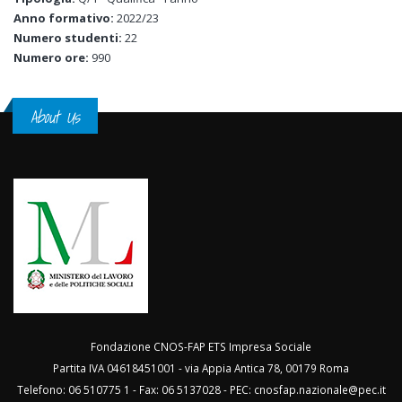
Anno formativo:
2022/23
Numero studenti:
22
Numero ore:
990
About Us
Fondazione CNOS-FAP ETS Impresa Sociale
Partita IVA 04618451001 - via Appia Antica 78, 00179 Roma
Telefono: 06 510775 1 - Fax: 06 5137028 - PEC:
cnosfap.nazionale@pec.it