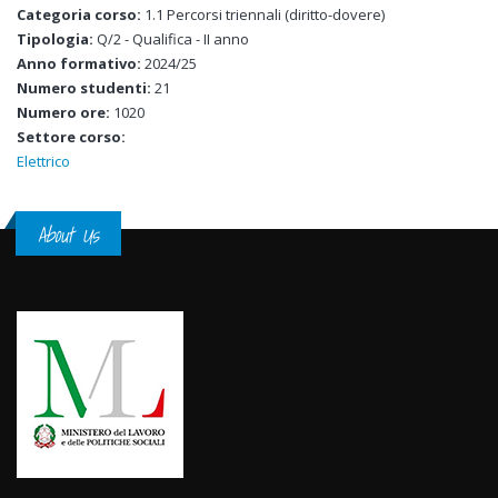
Categoria corso:
1.1 Percorsi triennali (diritto-dovere)
Tipologia:
Q/2 - Qualifica - II anno
Anno formativo:
2024/25
Numero studenti:
21
Numero ore:
1020
Settore corso:
Elettrico
About Us