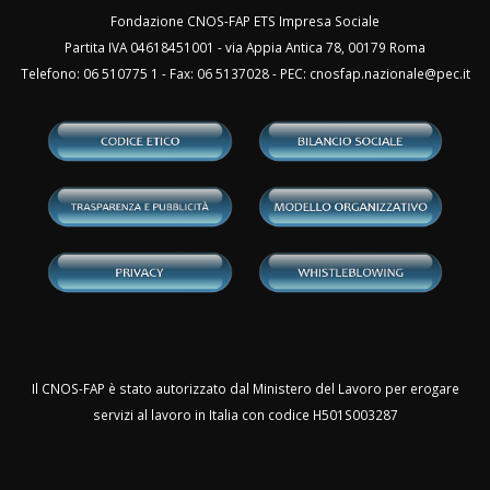
Fondazione CNOS-FAP ETS Impresa Sociale
Partita IVA 04618451001 - via Appia Antica 78, 00179 Roma
Telefono: 06 510775 1 - Fax: 06 5137028 - PEC:
cnosfap.nazionale@pec.it
Il CNOS-FAP è stato autorizzato dal Ministero del Lavoro per erogare
servizi al lavoro in Italia con codice H501S003287