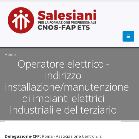
Home
Operatore elettrico -
indirizzo
installazione/manutenzione
di impianti elettrici
industriali e del terziario
Delegazione-CFP:
Roma - Associazione Centro Elis