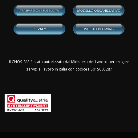
Il CNOS-FAP è stato autorizzato dal Ministero del Lavoro per erogare
servizi al lavoro in Italia con codice H501S003287