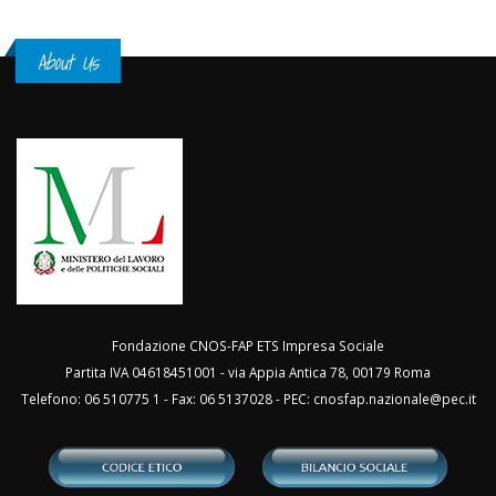
About Us
Fondazione CNOS-FAP ETS Impresa Sociale
Partita IVA 04618451001 - via Appia Antica 78, 00179 Roma
Telefono: 06 510775 1 - Fax: 06 5137028 - PEC:
cnosfap.nazionale@pec.it