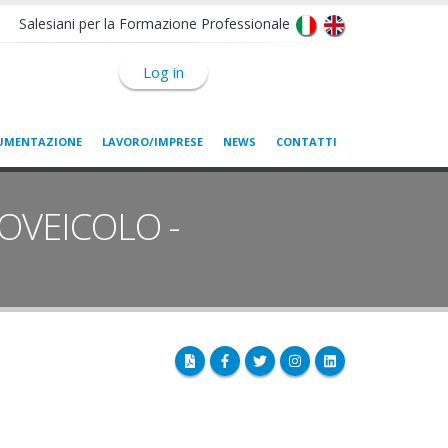
Salesiani per la Formazione Professionale
Log in
UMENTAZIONE
LAVORO/IMPRESE
NEWS
CONTATTI
OVEICOLO -