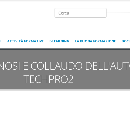
Ricerca nel sito
I
ATTIVITÀ FORMATIVE
E-LEARNING
LA BUONA FORMAZIONE
DOC
OSI E COLLAUDO DELL'AUT
TECHPRO2