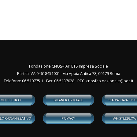
Fondazione CNOS-FAP ETS Impresa Sociale
Partita IVA 04618451001 - via Appia Antica 78, 00179 Roma
Telefono: 06 510775 1 - Fax: 06 5137028 - PEC:
cnosfap.nazionale@pec.it