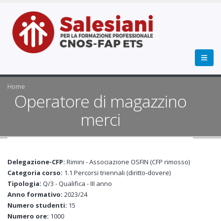
Home
Operatore di magazzino
merci
Delegazione-CFP:
Rimini - Associazione OSFIN (CFP rimosso)
Categoria corso:
1.1 Percorsi triennali (diritto-dovere)
Tipologia:
Q/3 - Qualifica - III anno
Anno formativo:
2023/24
Numero studenti:
15
Numero ore:
1000