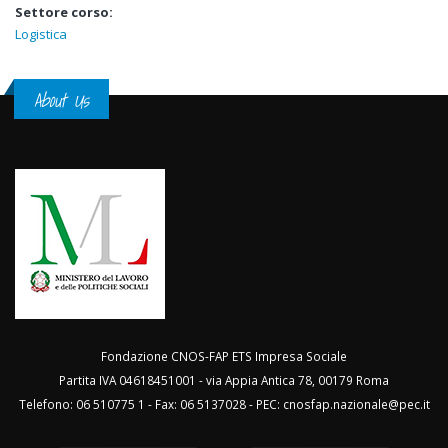
Settore corso:
Logistica
About Us
Fondazione CNOS-FAP ETS Impresa Sociale
Partita IVA 04618451001 - via Appia Antica 78, 00179 Roma
Telefono: 06 510775 1 - Fax: 06 5137028 - PEC:
cnosfap.nazionale@pec.it